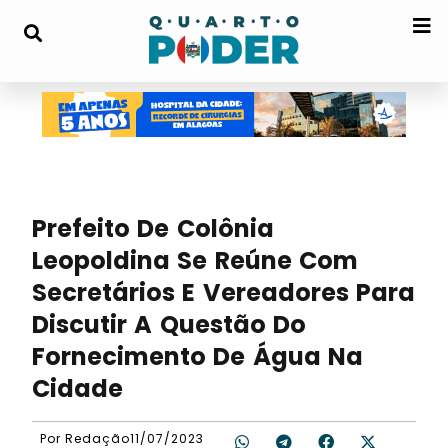
Prefeito De Colônia
Leopoldina Se Reúne Com
Secretários E Vereadores Para
Discutir A Questão Do
Fornecimento De Água Na
Cidade
Por
Redação
11/07/2023