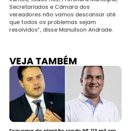
Secretariados e Câmara dos
vereadores não vamos descansar até
que todos os problemas sejam
resolvidos”, disse Manuilson Andrade.
VEJA TAMBÉM
Esquema do plantão rende R$ 113 mil em