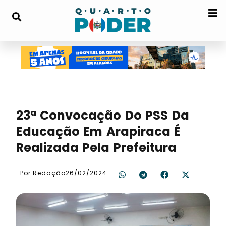
23ª Convocação Do PSS Da
Educação Em Arapiraca É
Realizada Pela Prefeitura
Por
Redação
26/02/2024