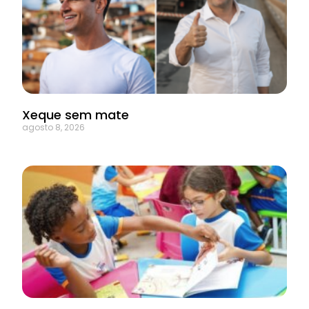
Xeque sem mate
agosto 8, 2026