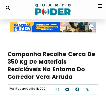
Campanha Recolhe Cerca De
350 Kg De Materiais
Recicláveis No Entorno Do
Corredor Vera Arruda
Por
Redação
16/11/2021