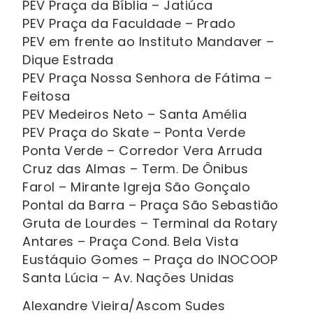
PEV Praça da Bíblia – Jatiúca
PEV Praça da Faculdade – Prado
PEV em frente ao Instituto Mandaver –
Dique Estrada
PEV Praça Nossa Senhora de Fátima –
Feitosa
PEV Medeiros Neto – Santa Amélia
PEV Praça do Skate – Ponta Verde
Ponta Verde – Corredor Vera Arruda
Cruz das Almas – Term. De Ônibus
Farol – Mirante Igreja São Gonçalo
Pontal da Barra – Praça São Sebastião
Gruta de Lourdes – Terminal da Rotary
Antares – Praça Cond. Bela Vista
Eustáquio Gomes – Praça do INOCOOP
Santa Lúcia – Av. Nações Unidas
Alexandre Vieira/Ascom Sudes