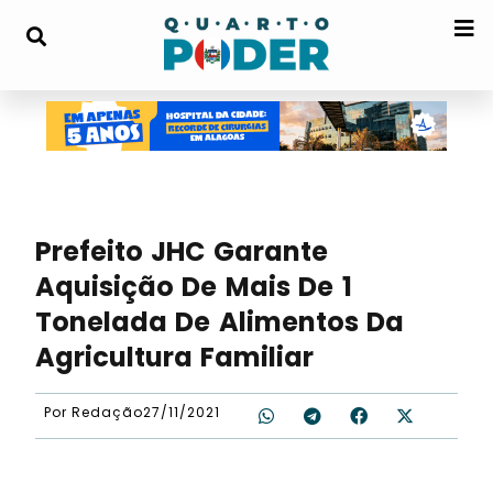
Prefeito JHC Garante
Aquisição De Mais De 1
Tonelada De Alimentos Da
Agricultura Familiar
Por
Redação
27/11/2021