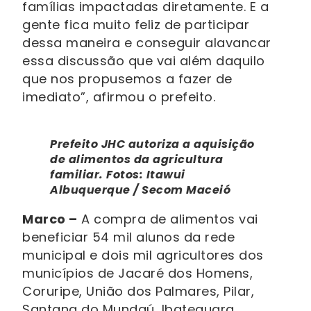
famílias impactadas diretamente. E a
gente fica muito feliz de participar
dessa maneira e conseguir alavancar
essa discussão que vai além daquilo
que nos propusemos a fazer de
imediato”, afirmou o prefeito.
Prefeito JHC autoriza a aquisição
de alimentos da agricultura
familiar. Fotos: Itawui
Albuquerque / Secom Maceió
Marco –
A compra de alimentos vai
beneficiar 54 mil alunos da rede
municipal e dois mil agricultores dos
municípios de Jacaré dos Homens,
Coruripe, União dos Palmares, Pilar,
Santana do Mundaú, Ibateguara,