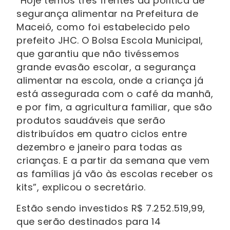
“Hoje temos três frentes da política de
segurança alimentar na Prefeitura de
Maceió, como foi estabelecido pelo
prefeito JHC. O Bolsa Escola Municipal,
que garantiu que não tivéssemos
grande evasão escolar, a segurança
alimentar na escola, onde a criança já
está assegurada com o café da manhã,
e por fim, a agricultura familiar, que são
produtos saudáveis que serão
distribuídos em quatro ciclos entre
dezembro e janeiro para todas as
crianças. E a partir da semana que vem
as famílias já vão às escolas receber os
kits”, explicou o secretário.
Estão sendo investidos R$ 7.252.519,99,
que serão destinados para 14