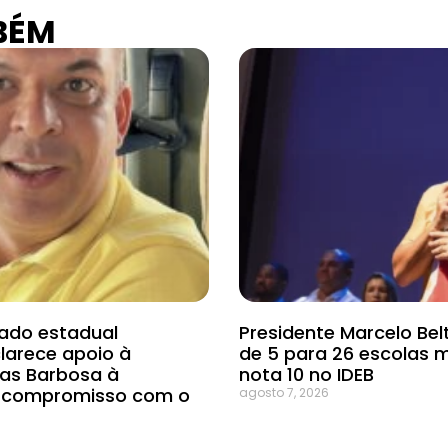
BÉM
ado estadual
Presidente Marcelo Bel
clarece apoio à
de 5 para 26 escolas 
cas Barbosa à
nota 10 no IDEB
e compromisso com o
agosto 7, 2026