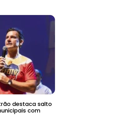
trão destaca salto
municipais com