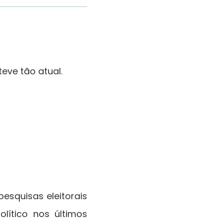
eve tão atual.
esquisas eleitorais
ítico nos últimos