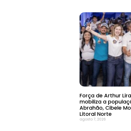
Força de Arthur Li
mobiliza a populaç
Abrahão, Cibele Mo
Litoral Norte
agosto 7, 2026