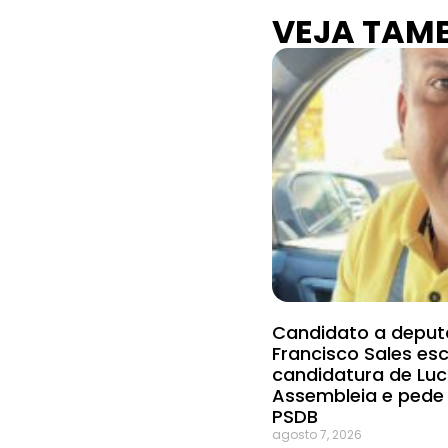
VEJA TAM
Candidato a deput
Francisco Sales es
candidatura de Lu
Assembleia e ped
PSDB
agosto 7, 2026