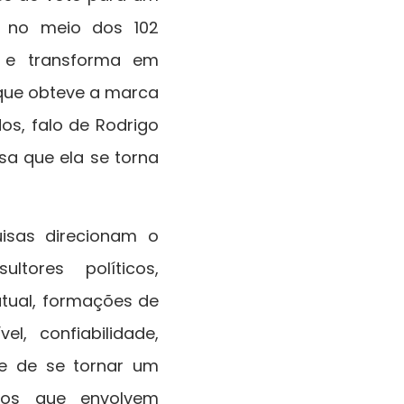
s no meio dos 102
o e transforma em
que obteve a marca
os, falo de Rodrigo
sa que ela se torna
isas direcionam o
tores políticos,
atual, formações de
l, confiabilidade,
de de se tornar um
cos que envolvem