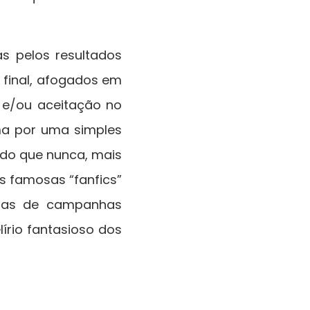
s pelos resultados
 final, afogados em
o e/ou aceitação no
a por uma simples
a do que nunca, mais
s famosas “fanfics”
ntas de campanhas
írio fantasioso dos