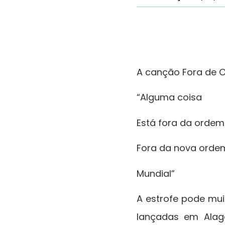
A canção Fora de O
“Alguma coisa
Está fora da ordem
Fora da nova ord
Mundial”
A estrofe pode mui
lançadas em Alag