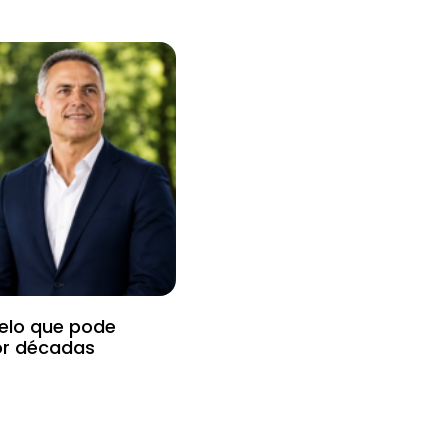
uelo que pode
or décadas