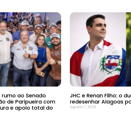
ra rumo ao Senado
JHC e Renan Filho: o d
ão de Paripueira com
redesenhar Alagoas p
ura e apoio total do
agosto 7, 2026