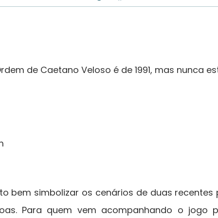
rdem de Caetano Veloso é de 1991, mas nunca est
em
to bem simbolizar os cenários de duas recentes p
oas. Para quem vem acompanhando o jogo pol