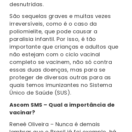
desnutridas.
São sequelas graves e muitas vezes
irreversíveis, como é o caso da
poliomielite, que pode causar a
paralisia infantil. Por isso, é tão
importante que crianças e adultos que
não estejam com o ciclo vacinal
completo se vacinem, não só contra
essas duas doenças, mas para se
proteger de diversas outras para as
quais temos imunizantes no Sistema
Único de Saúde (SUS).
Ascom SMS – Qual a importância de
vacinar?
Reneé Oliveira – Nunca é demais
lembrar que o Brasil já foi exemplo, há