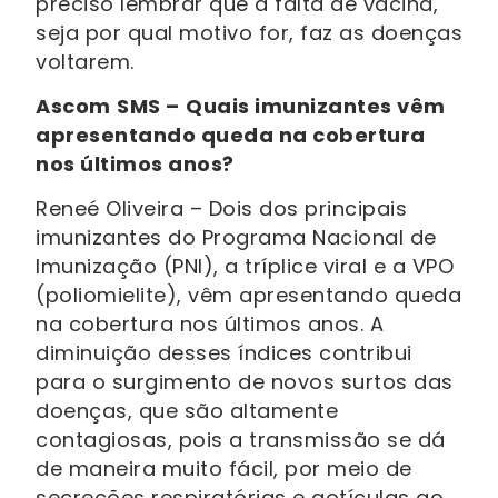
preciso lembrar que a falta de vacina,
seja por qual motivo for, faz as doenças
voltarem.
Ascom
SMS –
Quais imunizantes vêm
apresentando queda na cobertura
nos últimos anos?
Reneé Oliveira – Dois dos principais
imunizantes do Programa Nacional de
Imunização (PNI), a tríplice viral e a VPO
(poliomielite), vêm apresentando queda
na cobertura nos últimos anos. A
diminuição desses índices contribui
para o surgimento de novos surtos das
doenças, que são altamente
contagiosas, pois a transmissão se dá
de maneira muito fácil, por meio de
secreções respiratórias e gotículas ao