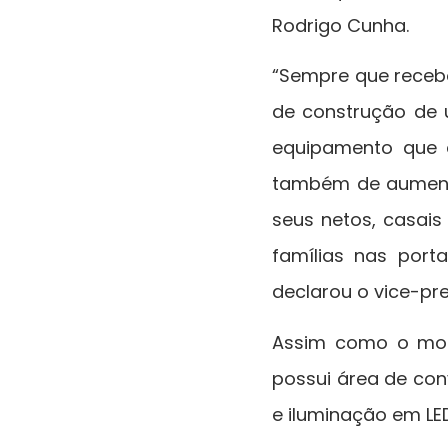
Rodrigo Cunha.
“Sempre que recebo
de construção de 
equipamento que 
também de aumenta
seus netos, casai
famílias nas por
declarou o vice-pre
Assim como o mod
possui área de con
e iluminação em LED