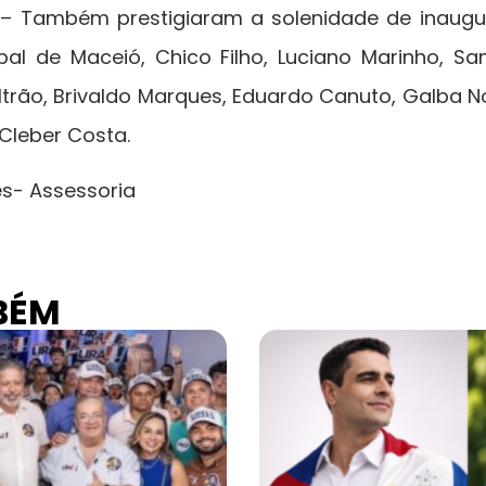
– Também prestigiaram a solenidade de inaugu
al de Maceió, Chico Filho, Luciano Marinho, Sa
ltrão, Brivaldo Marques, Eduardo Canuto, Galba N
Cleber Costa.
es- Assessoria
BÉM