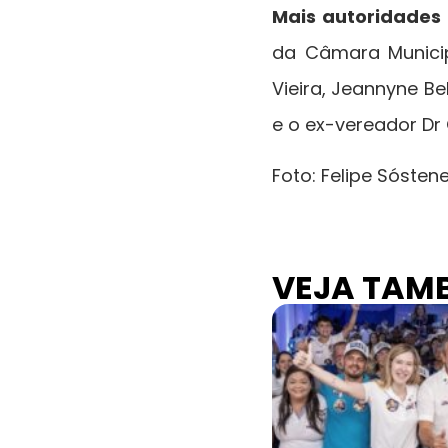
Mais autoridades
da Câmara Municip
Vieira, Jeannyne Be
e o ex-vereador Dr 
Foto: Felipe Sósten
VEJA TAM