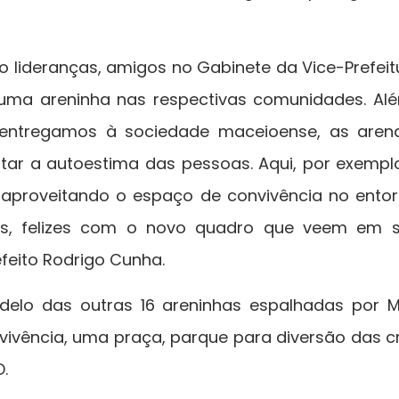
 lideranças, amigos no Gabinete da Vice-Prefeit
uma areninha nas respectivas comunidades. Al
entregamos à sociedade maceioense, as are
r a autoestima das pessoas. Aqui, por exemp
s aproveitando o espaço de convivência no ento
tas, felizes com o novo quadro que veem em 
feito Rodrigo Cunha.
elo das outras 16 areninhas espalhadas por M
vivência, uma praça, parque para diversão das c
.