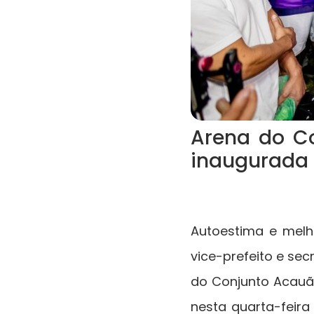
Arena do Co
inaugurada 
Autoestima e melh
vice-prefeito e sec
do Conjunto Acauã, 
nesta quarta-feira