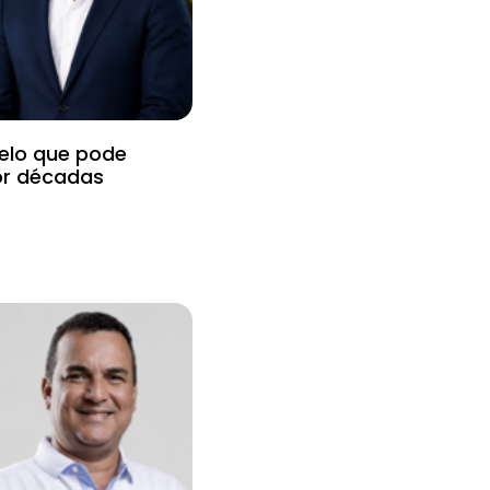
uelo que pode
or décadas