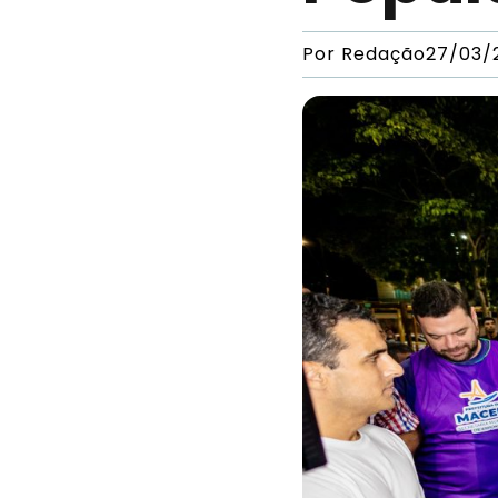
Por
Redação
27/03/