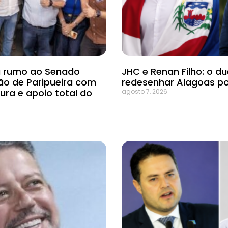
ra rumo ao Senado
JHC e Renan Filho: o d
ão de Paripueira com
redesenhar Alagoas p
ura e apoio total do
agosto 7, 2026