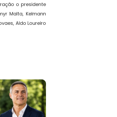
ração o presidente
myr Malta, Kelmann
ovaes, Aldo Loureiro