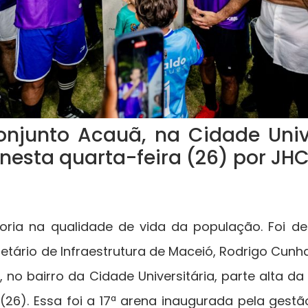
njunto Acauã, na Cidade Univer
nesta quarta-feira (26) por JH
oria na qualidade de vida da população. Foi d
retário de Infraestrutura de Maceió, Rodrigo Cunha
no bairro da Cidade Universitária, parte alta da
 (26). Essa foi a 17ª arena inaugurada pela gestã