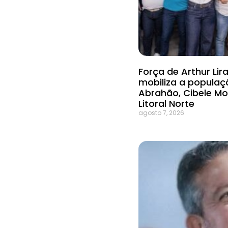
Força de Arthur Li
mobiliza a populaç
Abrahão, Cibele Mo
Litoral Norte
agosto 7, 2026