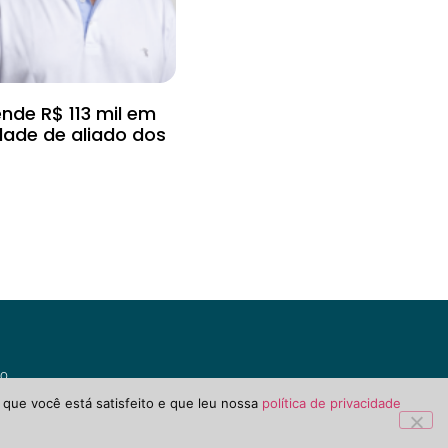
nde R$ 113 mil em
ade de aliado dos
o.
 que você está satisfeito e que leu nossa
política de privacidade