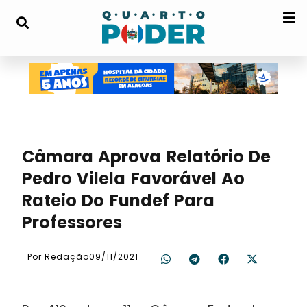
Câmara Aprova Relatório De
Pedro Vilela Favorável Ao
Rateio Do Fundef Para
Professores
Por
Redação
09/11/2021