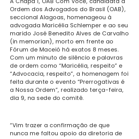
A Chapa 1, OAB Com Você, candidata à
Ordem dos Advogados do Brasil (OAB),
seccional Alagoas, homenageou à
advogada Maricélia Schlemper e ao seu
marido José Benedito Alves de Carvalho
(in memorian), morto em frente ao
Fórum de Maceió há exatos 8 meses.
Com um minuto de silêncio e palavras
de ordem como “Maricélia, respeito” e
“Advocacia, respeito”, a homenagem foi
feita durante o evento “Prerrogativas é
a Nossa Ordem”, realizado terça-feira,
dia 9, na sede do comitê.
“Vim trazer a confirmação de que
nunca me faltou apoio da diretoria de