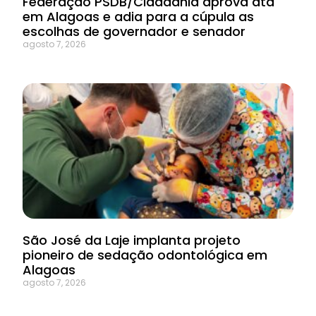
Federação PSDB/Cidadania aprova ata
em Alagoas e adia para a cúpula as
escolhas de governador e senador
agosto 7, 2026
São José da Laje implanta projeto
pioneiro de sedação odontológica em
Alagoas
agosto 7, 2026