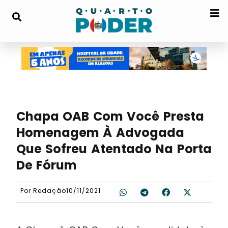
Chapa OAB Com Você Presta
Homenagem À Advogada
Que Sofreu Atentado Na Porta
De Fórum
Por
Redação
10/11/2021