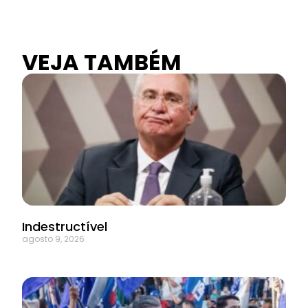
VEJA TAMBÉM
Indestructível
agosto 9, 2026