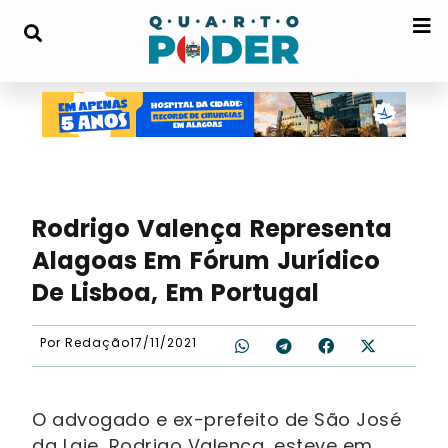
Rodrigo Valença Representa
Alagoas Em Fórum Jurídico
De Lisboa, Em Portugal
Por
Redação
17/11/2021
O advogado e ex-prefeito de São José
da Laje, Rodrigo Valença, esteve em