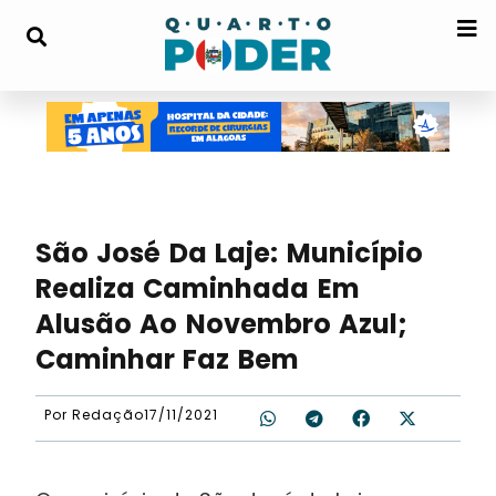
São José Da Laje: Município
Realiza Caminhada Em
Alusão Ao Novembro Azul;
Caminhar Faz Bem
Por
Redação
17/11/2021