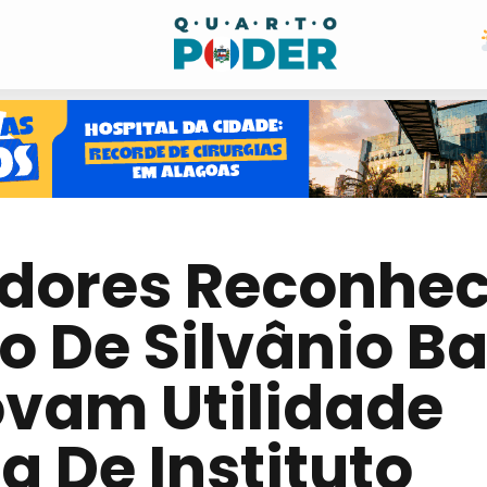
dores Reconhe
o De Silvânio B
ovam Utilidade
a De Instituto