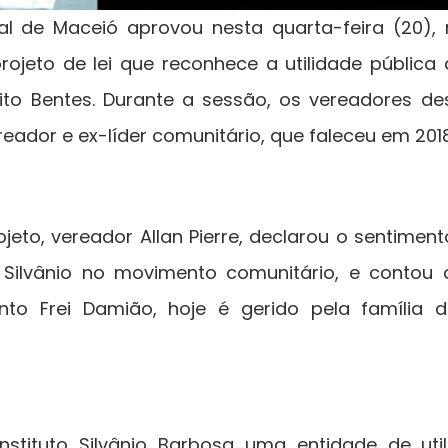
l de Maceió aprovou nesta quarta-feira (20),
rojeto de lei que reconhece a utilidade pública d
ito Bentes. Durante a sessão, os vereadores d
eador e ex-líder comunitário, que faleceu em 2018
ojeto, vereador Allan Pierre, declarou o sentimen
 Silvânio no movimento comunitário, e contou q
nto Frei Damião, hoje é gerido pela família
nstituto Silvânio Barbosa uma entidade de util