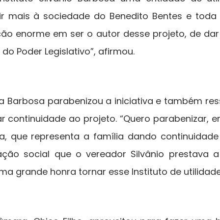
ir mais à sociedade do Benedito Bentes e toda 
ão enorme em ser o autor desse projeto, de da
 do Poder Legislativo”, afirmou.
ia Barbosa parabenizou a iniciativa e também res
 continuidade ao projeto. “Quero parabenizar,
a, que representa a família dando continuidade
ação social que o vereador Silvânio prestava a
uma grande honra tornar esse Instituto de utilidade