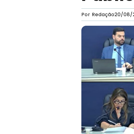
Por
Redação
20/08/