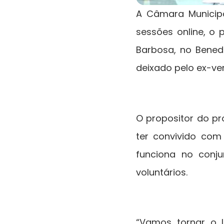
A Câmara Municipa
sessões online, o p
Barbosa, no Bened
deixado pelo ex-ver
O propositor do pr
ter convivido com
funciona no conju
voluntários.
“Vamos tornar o I