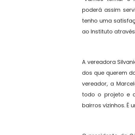
poderá assim serv
tenho uma satisfaç
ao Instituto através
A vereadora Silvan
dos que querem dar
vereador, a Marcel
todo o projeto e 
bairros vizinhos. É 