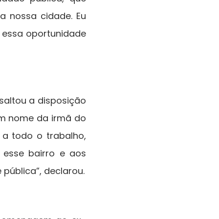
a nossa cidade. Eu
r essa oportunidade
saltou a disposição
 em nome da irmã do
 a todo o trabalho,
 esse bairro e aos
 pública”, declarou.