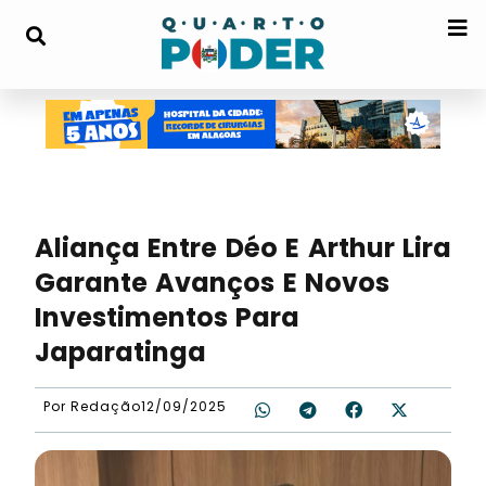
Aliança Entre Déo E Arthur Lira
Garante Avanços E Novos
Investimentos Para
Japaratinga
Por
Redação
12/09/2025