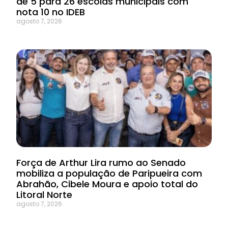
de 5 para 26 escolas municipais com
nota 10 no IDEB
agosto 7, 2026
Força de Arthur Lira rumo ao Senado
mobiliza a população de Paripueira com
Abrahão, Cibele Moura e apoio total do
Litoral Norte
agosto 7, 2026