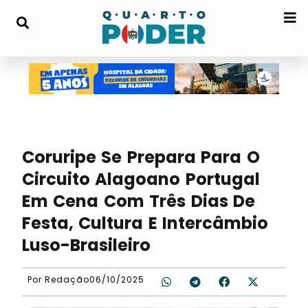
Coruripe Se Prepara Para O
Circuito Alagoano Portugal
Em Cena Com Três Dias De
Festa, Cultura E Intercâmbio
Luso-Brasileiro
Por
Redação
06/10/2025