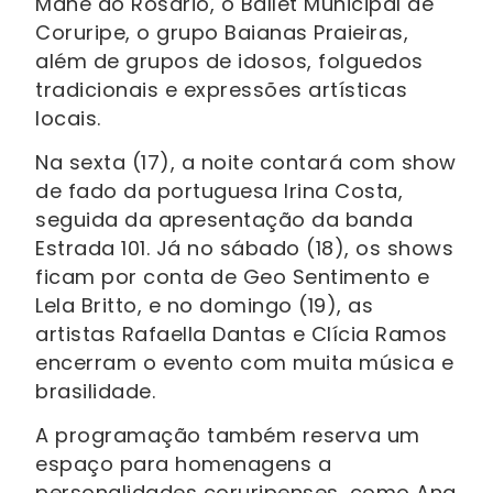
Mané do Rosário, o Ballet Municipal de
Coruripe, o grupo Baianas Praieiras,
além de grupos de idosos, folguedos
tradicionais e expressões artísticas
locais.
Na sexta (17), a noite contará com show
de fado da portuguesa Irina Costa,
seguida da apresentação da banda
Estrada 101. Já no sábado (18), os shows
ficam por conta de Geo Sentimento e
Lela Britto, e no domingo (19), as
artistas Rafaella Dantas e Clícia Ramos
encerram o evento com muita música e
brasilidade.
A programação também reserva um
espaço para homenagens a
personalidades coruripenses, como Ana