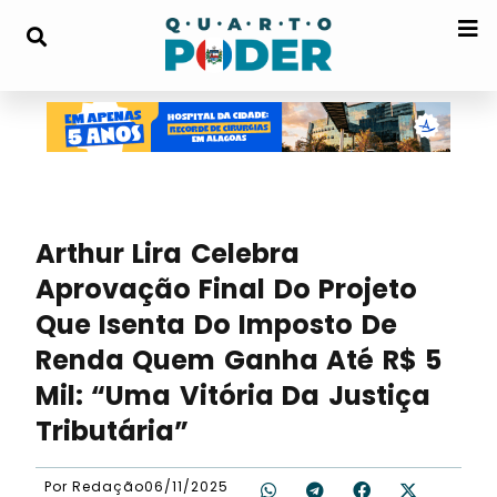
Arthur Lira Celebra
Aprovação Final Do Projeto
Que Isenta Do Imposto De
Renda Quem Ganha Até R$ 5
Mil: “Uma Vitória Da Justiça
Tributária”
Por
Redação
06/11/2025