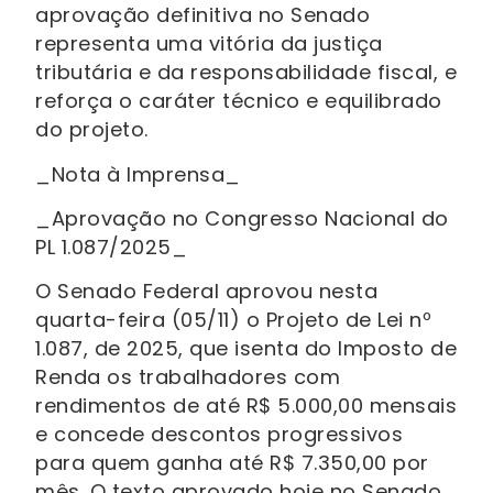
aprovação definitiva no Senado
representa uma vitória da justiça
tributária e da responsabilidade fiscal, e
reforça o caráter técnico e equilibrado
do projeto.
_Nota à Imprensa_
_Aprovação no Congresso Nacional do
PL 1.087/2025_
O Senado Federal aprovou nesta
quarta-feira (05/11) o Projeto de Lei nº
1.087, de 2025, que isenta do Imposto de
Renda os trabalhadores com
rendimentos de até R$ 5.000,00 mensais
e concede descontos progressivos
para quem ganha até R$ 7.350,00 por
mês. O texto aprovado hoje no Senado