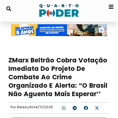
ZMarx Beltrão Cobra Votação
Imediata Do Projeto De
Combate Ao Crime
Organizado E Alerta: “O Brasil
Não Aguenta Mais Esperar’’
Por
Redação
14/11/2025