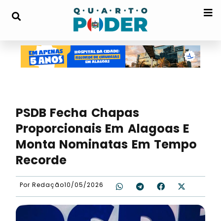
PSDB Fecha Chapas
Proporcionais Em Alagoas E
Monta Nominatas Em Tempo
Recorde
Por
Redação
10/05/2026