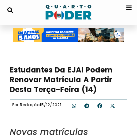
Estudantes Da EJAI Podem
Renovar Matrícula A Partir
Desta Terça-Feira (14)
Por
Redação
15/12/2021
Novas matrículas