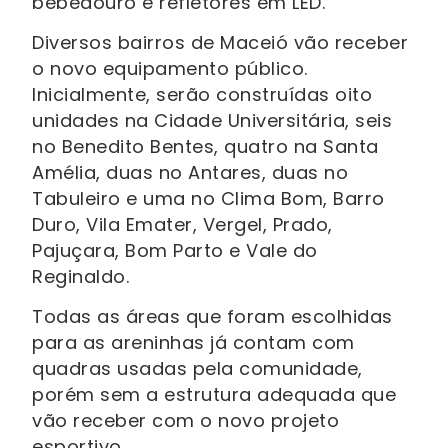
bebedouro e refletores em LED.
Diversos bairros de Maceió vão receber
o novo equipamento público.
Inicialmente, serão construídas oito
unidades na Cidade Universitária, seis
no Benedito Bentes, quatro na Santa
Amélia, duas no Antares, duas no
Tabuleiro e uma no Clima Bom, Barro
Duro, Vila Emater, Vergel, Prado,
Pajuçara, Bom Parto e Vale do
Reginaldo.
Todas as áreas que foram escolhidas
para as areninhas já contam com
quadras usadas pela comunidade,
porém sem a estrutura adequada que
vão receber com o novo projeto
esportivo.