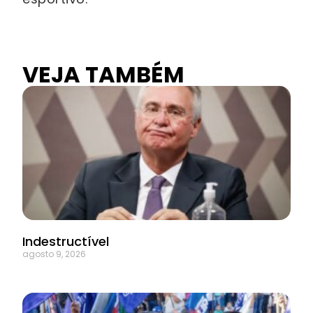
VEJA TAMBÉM
Indestructível
agosto 9, 2026