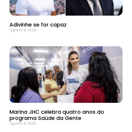
Adivinhe se for capaz
agosto 9, 2026
Marina JHC celebra quatro anos do
programa Saúde da Gente
agosto 8, 2026