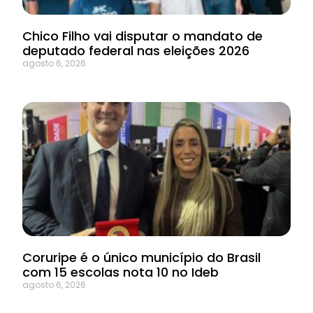
Chico Filho vai disputar o mandato de
deputado federal nas eleições 2026
agosto 6, 2026
Coruripe é o único município do Brasil
com 15 escolas nota 10 no Ideb
agosto 6, 2026