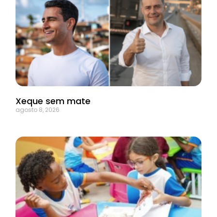
Xeque sem mate
agosto 8, 2026