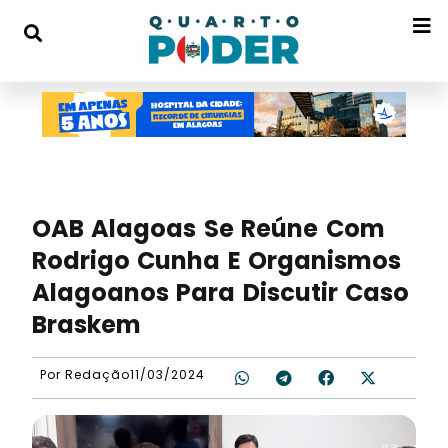
OAB Alagoas Se Reúne Com
Rodrigo Cunha E Organismos
Alagoanos Para Discutir Caso
Braskem
Por
Redação
11/03/2024