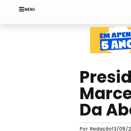
MENU
Presi
Marcel
Da Ab
Por
Redação
13/08/