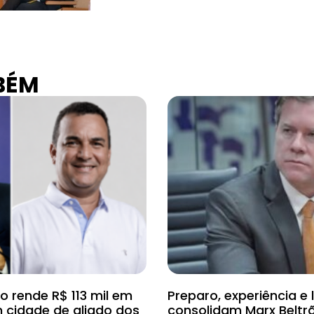
BÉM
 rende R$ 113 mil em
Preparo, experiência e 
cidade de aliado dos
consolidam Marx Beltr