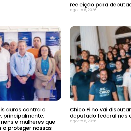
reeleição para deputa
agosto 6, 2026
is duras contra o
Chico Filho vai disput
e, principalmente,
deputado federal nas 
omens e mulheres que
agosto 6, 2026
s a proteger nossas