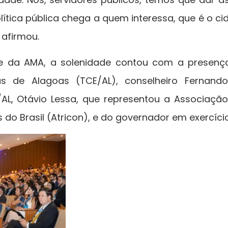
olítica pública chega a quem interessa, que é o c
 afirmou.
e da AMA, a solenidade contou com a presenç
as de Alagoas (TCE/AL), conselheiro Fernando
/AL, Otávio Lessa, que representou a Associaç
 do Brasil (Atricon), e do governador em exercíci