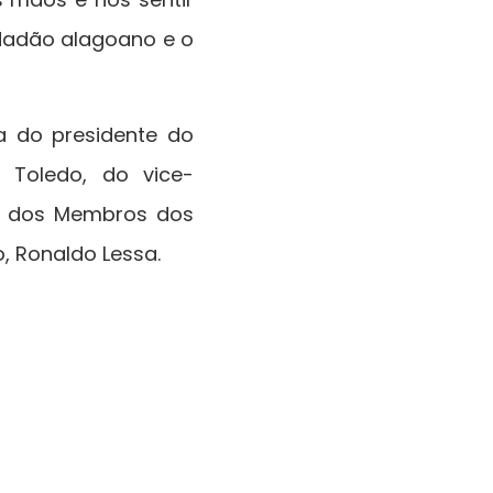
idadão alagoano e o
a do presidente do
 Toledo, do vice-
ão dos Membros dos
o, Ronaldo Lessa.