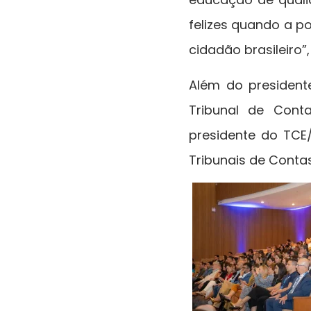
felizes quando a p
cidadão brasileiro”,
Além do president
Tribunal de Cont
presidente do TCE
Tribunais de Contas