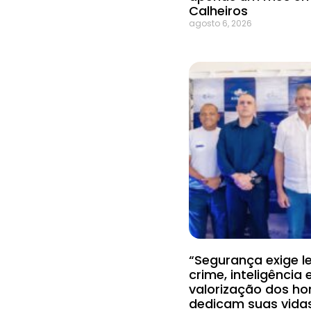
Calheiros
agosto 6, 2026
“Segurança exige le
crime, inteligência 
valorização dos h
dedicam suas vida