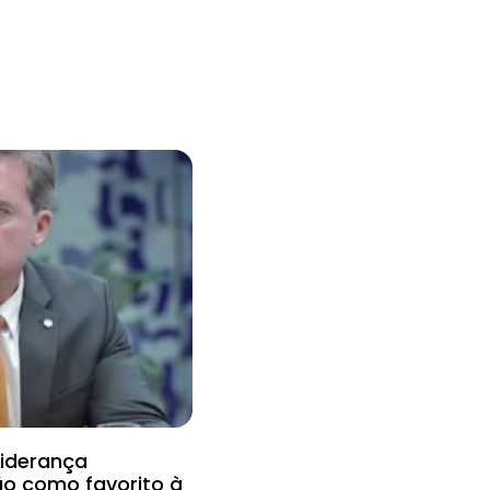
liderança
ão como favorito à