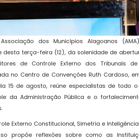
Associação dos Municípios Alagoanos (AMA),
de desta terça-feira (12), da solenidade de abert
itores de Controle Externo dos Tribunais de
ada no Centro de Convenções Ruth Cardoso, em
ia 15 de agosto, reúne especialistas de todo o
le da Administração Pública e o fortalecime
.
e Externo Constitucional, Simetria e Inteligência 
esso propõe reflexões sobre como as Institui