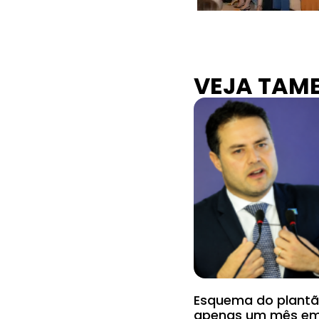
VEJA TAM
Esquema do plantão
apenas um mês em 