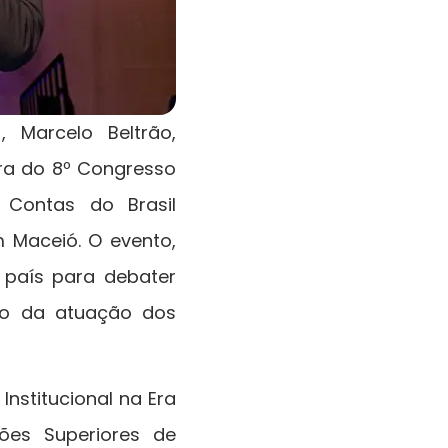
 Marcelo Beltrão,
ura do 8º Congresso
 Contas do Brasil
 Maceió. O evento,
 país para debater
nto da atuação dos
Institucional na Era
ções Superiores de