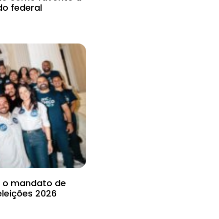
do federal
ar o mandato de
eleições 2026