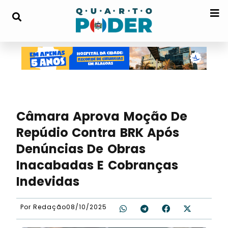
Câmara Aprova Moção De
Repúdio Contra BRK Após
Denúncias De Obras
Inacabadas E Cobranças
Indevidas
Por
Redação
08/10/2025