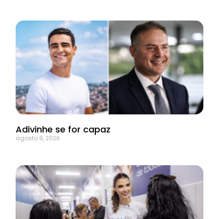
Adivinhe se for capaz
agosto 9, 2026