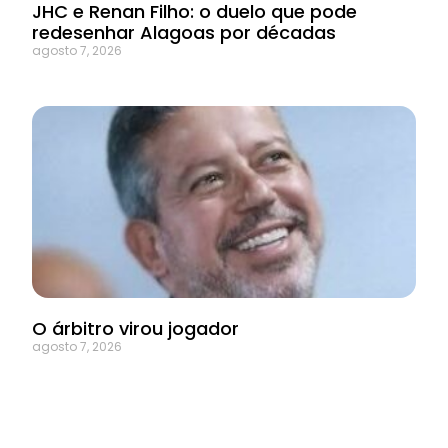
JHC e Renan Filho: o duelo que pode
redesenhar Alagoas por décadas
agosto 7, 2026
O árbitro virou jogador
agosto 7, 2026