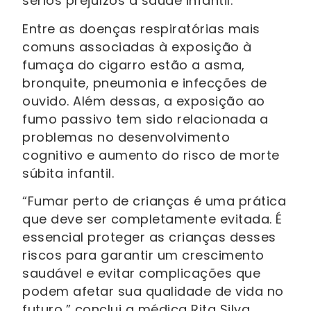
sérios prejuízos à saúde infantil.”
Entre as doenças respiratórias mais
comuns associadas à exposição à
fumaça do cigarro estão a asma,
bronquite, pneumonia e infecções de
ouvido. Além dessas, a exposição ao
fumo passivo tem sido relacionada a
problemas no desenvolvimento
cognitivo e aumento do risco de morte
súbita infantil.
“Fumar perto de crianças é uma prática
que deve ser completamente evitada. É
essencial proteger as crianças desses
riscos para garantir um crescimento
saudável e evitar complicações que
podem afetar sua qualidade de vida no
futuro,” conclui a médica Rita Silva.