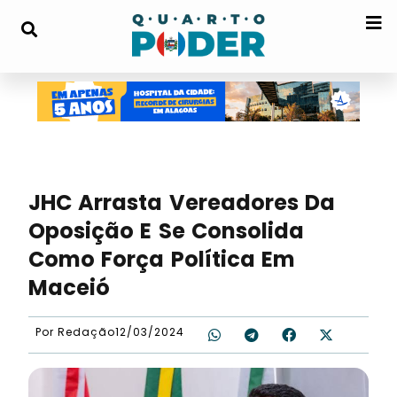
JHC Arrasta Vereadores Da
Oposição E Se Consolida
Como Força Política Em
Maceió
Por
Redação
12/03/2024