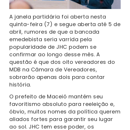
A janela partidária foi aberta nesta
quinta-feira (7) e segue aberta até 5 de
abril, rumores de que a bancada
emedebista seria varrida pela
popularidade de JHC podem se
confirmar ao longo desse mês. A
questão é que dos oito vereadores do
MDB na Câmara de Vereadores,
sobrarão apenas dois para contar
história.
O prefeito de Maceió mantém seu
favoritismo absoluto para reeleição e,
óbvio, muitos nomes da política querem
aliados fortes para garantir seu lugar
ao sol. JHC tem esse poder, os