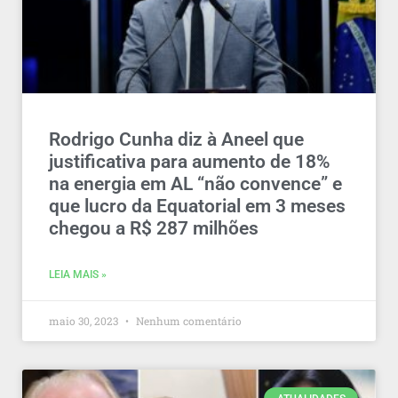
Rodrigo Cunha diz à Aneel que
justificativa para aumento de 18%
na energia em AL “não convence” e
que lucro da Equatorial em 3 meses
chegou a R$ 287 milhões
LEIA MAIS »
maio 30, 2023
Nenhum comentário