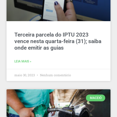
Terceira parcela do IPTU 2023
vence nesta quarta-feira (31); saiba
onde emitir as guias
LEIA MAIS »
maio 30, 2023
Nenhum comentário
MACEIÓ