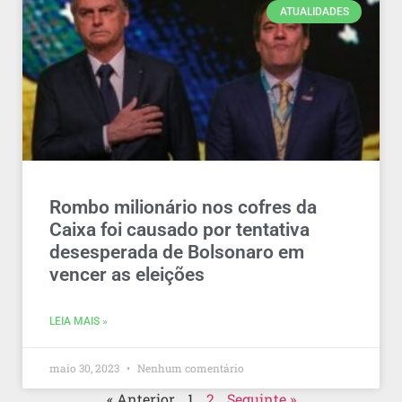
ATUALIDADES
Rombo milionário nos cofres da
Caixa foi causado por tentativa
desesperada de Bolsonaro em
vencer as eleições
LEIA MAIS »
maio 30, 2023
Nenhum comentário
« Anterior
1
2
Seguinte »