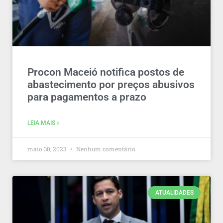
Procon Maceió notifica postos de
abastecimento por preços abusivos
para pagamentos a prazo
LEIA MAIS »
maio 30, 2023
Nenhum comentário
ATUALIDADES