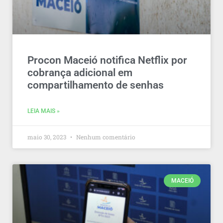
Procon Maceió notifica Netflix por
cobrança adicional em
compartilhamento de senhas
LEIA MAIS »
maio 30, 2023
Nenhum comentário
MACEIÓ