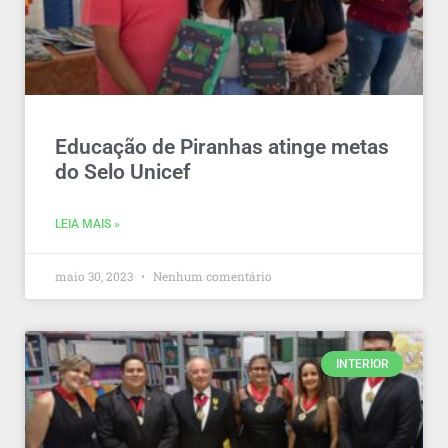
Educação de Piranhas atinge metas
do Selo Unicef⠀
LEIA MAIS »
maio 30, 2023
Nenhum comentário
INTERIOR