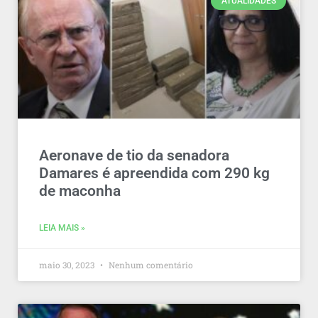
ATUALIDADES
Aeronave de tio da senadora
Damares é apreendida com 290 kg
de maconha
LEIA MAIS »
maio 30, 2023
Nenhum comentário