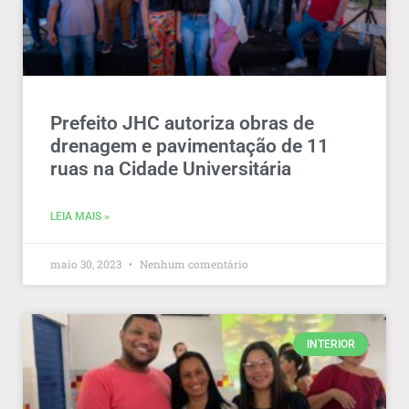
Prefeito JHC autoriza obras de
drenagem e pavimentação de 11
ruas na Cidade Universitária
LEIA MAIS »
maio 30, 2023
Nenhum comentário
INTERIOR